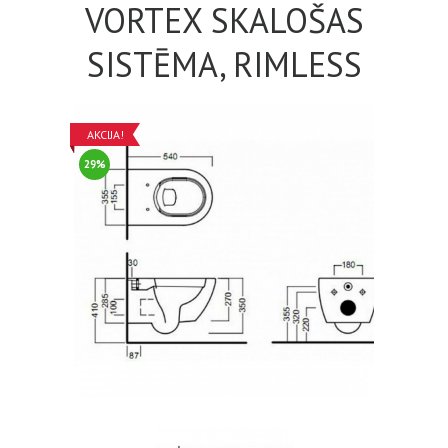
VORTEX SKALOŠAS
SISTĒMA, RIMLESS
AKCIJA!
29%