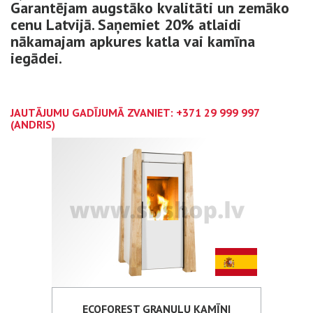
Garantējam augstāko kvalitāti un zemāko
cenu Latvijā. Saņemiet 20% atlaidi
nākamajam apkures katla vai kamīna
iegādei.
JAUTĀJUMU GADĪJUMĀ ZVANIET:
+371 29 999 997
(ANDRIS)
ECOFOREST GRANULU KAMĪNI