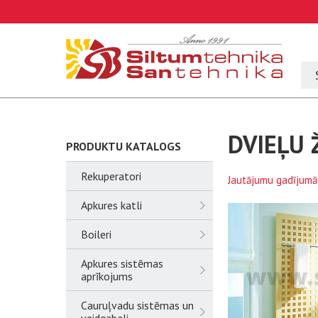
DVIEĻU 
PRODUKTU KATALOGS
Rekuperatori
Jautājumu gadījumā
Apkures katli
Boileri
Apkures sistēmas
aprīkojums
Cauruļvadu sistēmas un