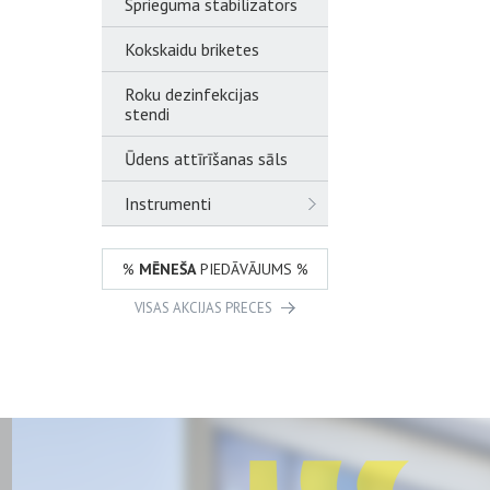
Sprieguma stabilizators
Kokskaidu briketes
Roku dezinfekcijas
stendi
Ūdens attīrīšanas sāls
Instrumenti
%
MĒNEŠA
PIEDĀVĀJUMS %
VISAS AKCIJAS PRECES