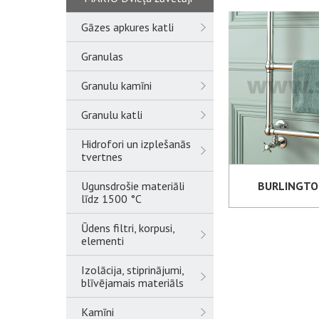
Gāzes apkures katli
Granulas
Granulu kamīni
Granulu katli
Hidrofori un izplešanās
tvertnes
Ugunsdrošie materiāli
BURLINGTON
līdz 1500 °C
Ūdens filtri, korpusi,
elementi
Izolācija, stiprinājumi,
blīvējamais materiāls
Kamīni