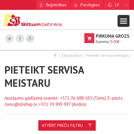
Reģistrēties
Pieslēgties
LV
PIRKUMA GROZS
Summa:
0.00€
Siltumsūkņi
Pieteikt servisa meistaru
PIETEIKT SERVISA
MEISTARU
Jautājumu gadījumā zvaniet:
+371 26 688 163
(Toms), E-pasts:
toms@sbshop.lv
,
+371 29 999 997
(Andris)
ATVĒRT PREČU FILTRU