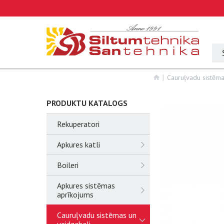
Cauruļvadu sistēma
PRODUKTU KATALOGS
Rekuperatori
Apkures katli
Boileri
Apkures sistēmas
aprīkojums
Cauruļvadu sistēmas un