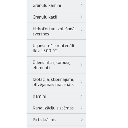
Granulu kamīni
Granulu katli
Hidrofori un izplešanās
tvertnes
Ugunsdrošie materiāli
līdz 1500 °C
Ūdens filtri, korpusi,
elementi
Izolācija, stiprinājumi,
blīvējamais materiāls
Kamīni
Kanalizāciju sistēmas
Pirts krāsnis