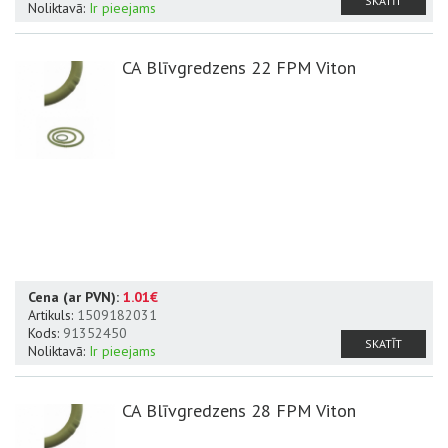
SKATĪT
Noliktavā:
Ir pieejams
CA Blīvgredzens 22 FPM Viton
Cena (ar PVN):
1.01€
Artikuls:
1509182031
Kods:
91352450
SKATĪT
Noliktavā:
Ir pieejams
CA Blīvgredzens 28 FPM Viton