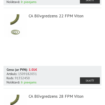
SKATĪT
Noliktavā:
Ir pieejams
CA Blīvgredzens 22 FPM Viton
Cena (ar PVN):
1.01€
Artikuls:
1509182031
Kods:
91352450
SKATĪT
Noliktavā:
Ir pieejams
CA Blīvgredzens 28 FPM Viton