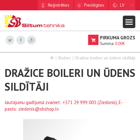
Reģistrēties
Pieslēgties
LV
PIRKUMA GROZS
Summa:
0.00€
Boileri
Dražice boileri un ūdens sildītāji
DRAŽICE BOILERI UN ŪDENS
SILDĪTĀJI
Jautājumu gadījumā zvaniet:
+371 29 999 003
(Ziedonis), E-
pasts:
ziedonis@sbshop.lv