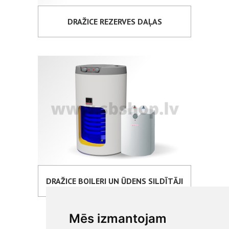
DRAŽICE REZERVES DAĻAS
DRAŽICE BOILERI UN ŪDENS SILDĪTĀJI
Mēs izmantojam