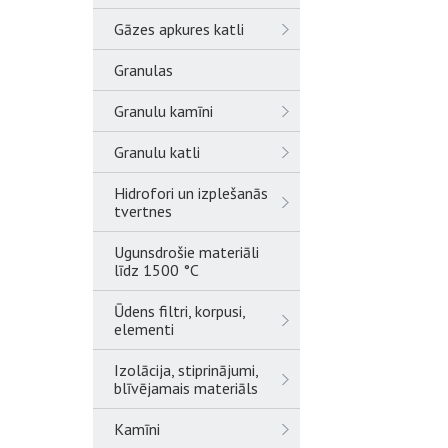
Gāzes apkures katli
Granulas
Granulu kamīni
Granulu katli
Hidrofori un izplešanās
tvertnes
Ugunsdrošie materiāli
līdz 1500 °C
Ūdens filtri, korpusi,
elementi
Izolācija, stiprinājumi,
blīvējamais materiāls
Kamīni