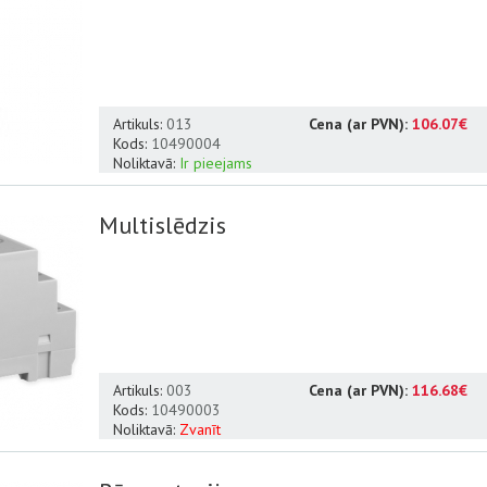
Artikuls:
013
Cena (ar PVN):
106.07€
Kods:
10490004
Noliktavā:
Ir pieejams
Multislēdzis
Artikuls:
003
Cena (ar PVN):
116.68€
Kods:
10490003
Noliktavā:
Zvanīt