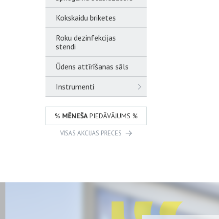
Kokskaidu briketes
Roku dezinfekcijas
stendi
Ūdens attīrīšanas sāls
Instrumenti
%
MĒNEŠA
PIEDĀVĀJUMS %
VISAS AKCIJAS PRECES