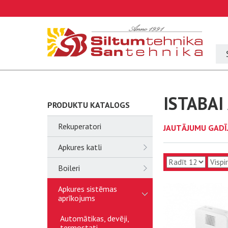
ISTABAI
PRODUKTU KATALOGS
Rekuperatori
JAUTĀJUMU GADĪ
Apkures katli
Boileri
Apkures sistēmas
aprīkojums
Automātikas, devēji,
termostati