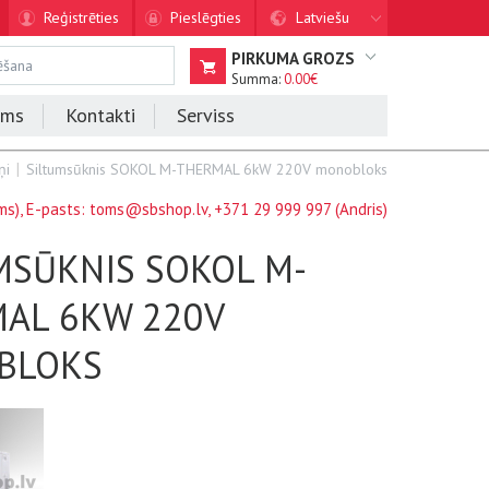
Reģistrēties
Pieslēgties
Latviešu
PIRKUMA GROZS
Summa:
0.00€
ums
Kontakti
Serviss
ņi
Siltumsūknis SOKOL M-THERMAL 6kW 220V monobloks
s), E-pasts:
toms@sbshop.lv
,
+371 29 999 997
(Andris)
MSŪKNIS SOKOL M-
AL 6KW 220V
BLOKS