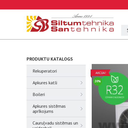
PRODUKTU KATALOGS
Rekuperatori
AKCIJA!
20%
Apkures katli
Boileri
Apkures sistēmas
aprīkojums
Cauruļvadu sistēmas un