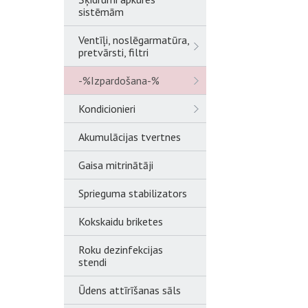
sistēmām
Ventīļi, noslēgarmatūra,
pretvārsti, filtri
-%Izpardošana-%
Kondicionieri
Akumulācijas tvertnes
Gaisa mitrinātāji
Sprieguma stabilizators
Kokskaidu briketes
Roku dezinfekcijas
stendi
Ūdens attīrīšanas sāls