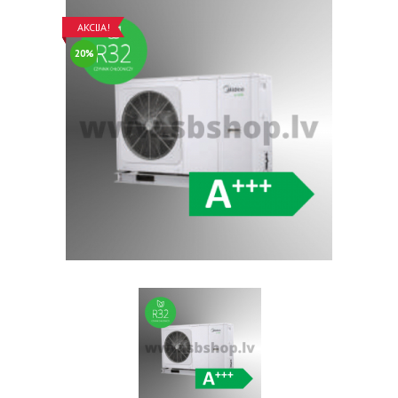
AKCIJA!
20%