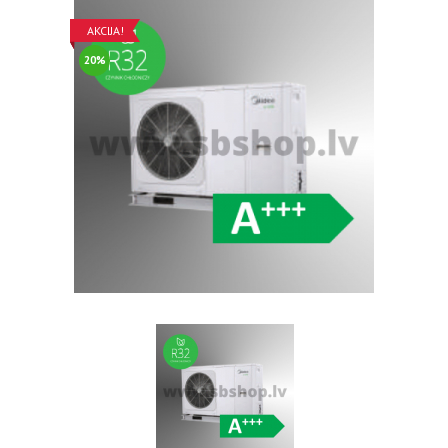
AKCIJA!
20%