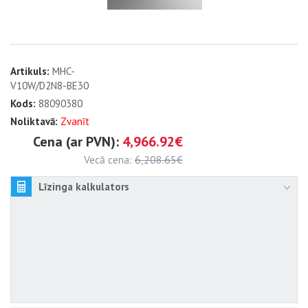
Artikuls:
MHC-
V10W/D2N8-BE30
Kods:
88090380
Noliktavā:
Zvanīt
Cena (ar PVN):
4,966.92€
Vecā cena:
6,208.65€
Līzinga kalkulators