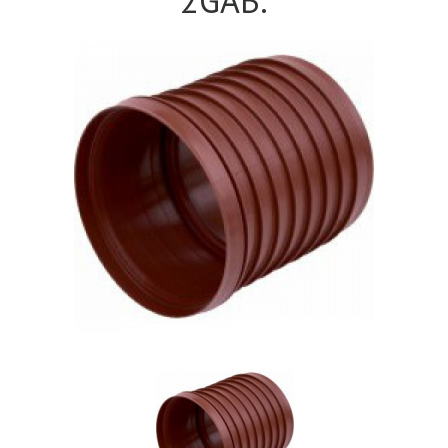
2GAB.