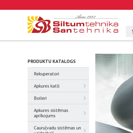
PRODUKTU KATALOGS
Rekuperatori
Apkures katli
Boileri
Apkures sistēmas
aprīkojums
Cauruļvadu sistēmas un