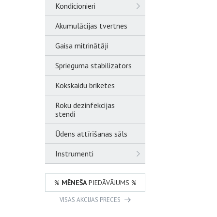
Kondicionieri
Akumulācijas tvertnes
Gaisa mitrinātāji
Sprieguma stabilizators
Kokskaidu briketes
Roku dezinfekcijas
stendi
Ūdens attīrīšanas sāls
Instrumenti
%
MĒNEŠA
PIEDĀVĀJUMS %
VISAS AKCIJAS PRECES