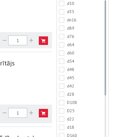
d10
d35
dn16
d89
d76
d64
d60
d54
rītājs
d48
d45
d42
d28
D108
D25
d22
d18
D160