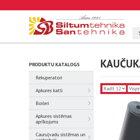
KAUČUKA
PRODUKTU KATALOGS
Rekuperatori
Apkures katli
Boileri
Apkures sistēmas
aprīkojums
Cauruļvadu sistēmas un