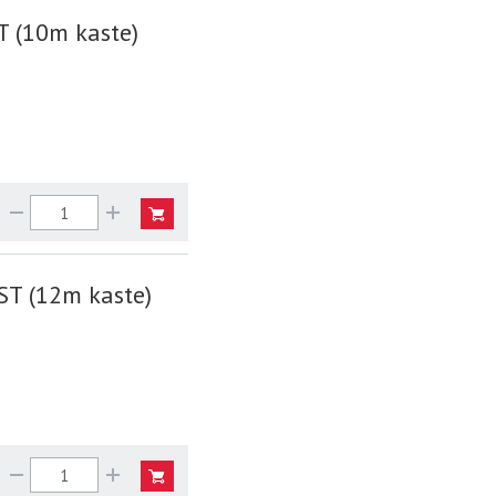
 (10m kaste)
ST (12m kaste)