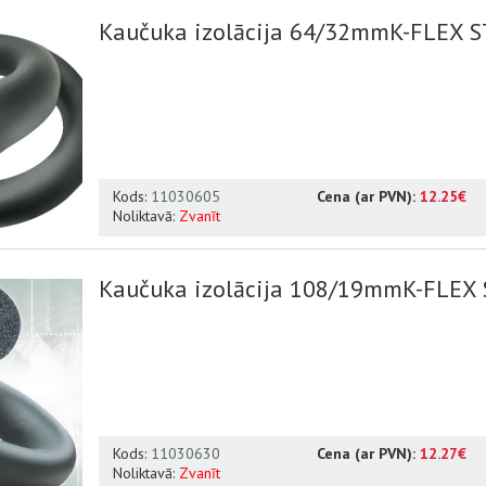
Kaučuka izolācija 64/32mmK-FLEX ST
Kods:
11030605
Cena (ar PVN):
12.25€
Noliktavā:
Zvanīt
Kaučuka izolācija 108/19mmK-FLEX 
Kods:
11030630
Cena (ar PVN):
12.27€
Noliktavā:
Zvanīt