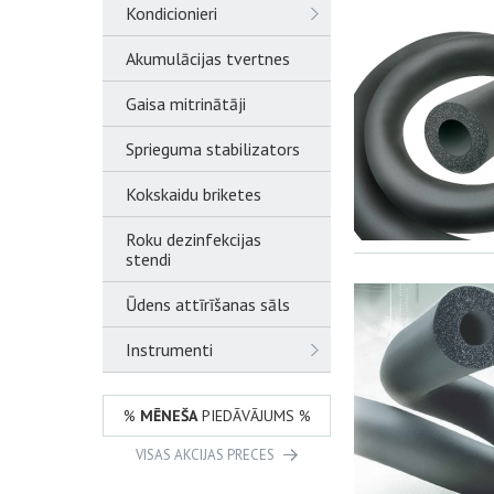
Kondicionieri
Akumulācijas tvertnes
Gaisa mitrinātāji
Sprieguma stabilizators
Kokskaidu briketes
Roku dezinfekcijas
stendi
Ūdens attīrīšanas sāls
Instrumenti
%
MĒNEŠA
PIEDĀVĀJUMS %
VISAS AKCIJAS PRECES