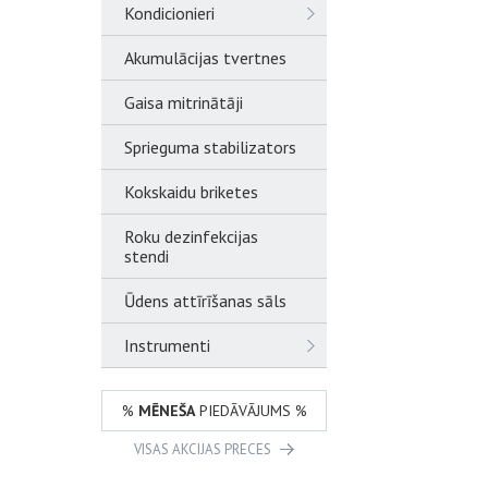
Kondicionieri
Akumulācijas tvertnes
Gaisa mitrinātāji
Sprieguma stabilizators
Kokskaidu briketes
Roku dezinfekcijas
stendi
Ūdens attīrīšanas sāls
Instrumenti
%
MĒNEŠA
PIEDĀVĀJUMS %
VISAS AKCIJAS PRECES