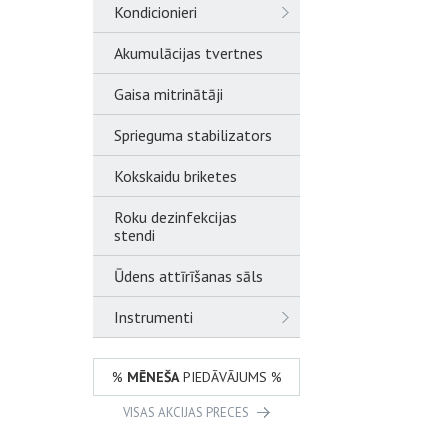
Kondicionieri
Akumulācijas tvertnes
Gaisa mitrinātāji
Sprieguma stabilizators
Kokskaidu briketes
Roku dezinfekcijas
stendi
Ūdens attīrīšanas sāls
Instrumenti
%
MĒNEŠA
PIEDĀVĀJUMS %
VISAS AKCIJAS PRECES