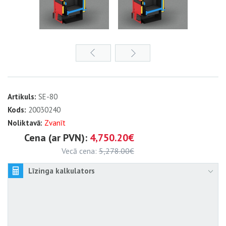
Artikuls:
SE-80
Kods:
20030240
Noliktavā:
Zvanīt
Cena (ar PVN):
4,750.20€
Vecā cena:
5,278.00€
Līzinga kalkulators