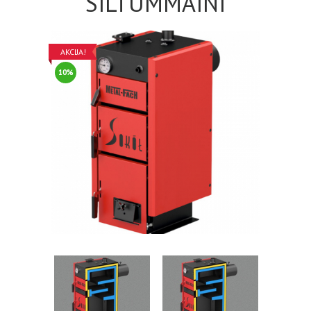
SILTUMMAINI
AKCIJA!
10%