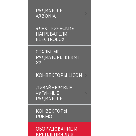
РАДИАТОРЫ
ARBONIA
ЭЛЕКТРИЧЕСКИЕ
НАГРЕВАТЕЛИ
ELECTROLUX
СТАЛЬНЫЕ
РАДИАТОРЫ KERMI
X2
КОНВЕКТОРЫ LICON
ДИЗАЙНЕРСКИЕ
ЧУГУННЫЕ
РАДИАТОРЫ
КОНВЕКТОРЫ
PURMO
ОБОРУДОВАНИЕ И
КРЕПЛЕНИЯ ДЛЯ