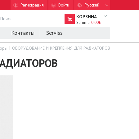
Регистрация
Войти
Русский
КОРЗИНА
Summa:
0.00€
Контакты
Serviss
торы
ОБОРУДОВАНИЕ И КРЕПЛЕНИЯ ДЛЯ РАДИАТОРОВ
РАДИАТОРОВ