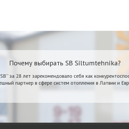
Почему выбирать SB Siltumtehnika?
'SB'' за 28 лет зарекомендовало себя как конкурентоспо
ешный партнер в сфере систем отопления в Латвии и Евр