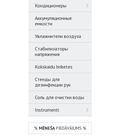
Кондиционеры
Аккумуляционные
емкости
Увлажнители воздуза
Cтабилизаторы
напряжения
Kokskaidu briketes
Стенды для
дезинфекции рук
Соль для очистки воды
Instrumenti
%
MĒNEŠA
PIEDĀVĀJUMS %