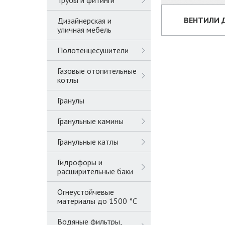
Трубы и фитинги
ВЕНТИЛИ 
Дизайнерская и
уличная мебель
Полотенцесушители
Газовые отопительные
котлы
Гранулы
Гранульные камины
Гранульные катлы
Гидрофоры и
расширительные баки
Огнеустойчевые
материалы до 1500 °C
Водяные фильтры,