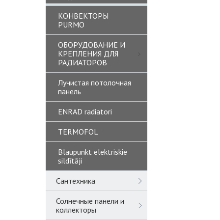
КОНВЕКТОРЫ
PURMO
ОБОРУДОВАНИЕ И
КРЕПЛЕНИЯ ДЛЯ
РАДИАТОРОВ
Лучистая потолочная
панель
ENRAD radiatori
TERMOFOL
Blaupunkt elektriskie
sildītāji
Сантехника
Солнечные панели и
коллекторы