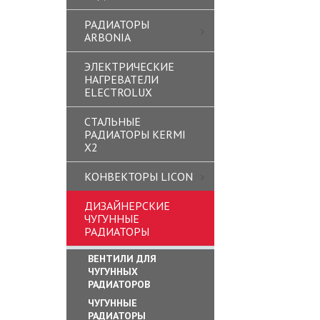
РАДИАТОРЫ
ARBONIA
ЭЛЕКТРИЧЕСКИЕ
НАГРЕВАТЕЛИ
ELECTROLUX
СТАЛЬНЫЕ
РАДИАТОРЫ KERMI
X2
КОНВЕКТОРЫ LICON
ДИЗАЙНЕРСКИЕ
ЧУГУННЫЕ
РАДИАТОРЫ
ВЕНТИЛИ ДЛЯ
ЧУГУННЫХ
РАДИАТОРОВ
ЧУГУННЫЕ
РАДИАТОРЫ