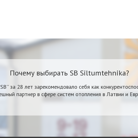
Почему выбирать SB Siltumtehnika?
'SB'' за 28 лет зарекомендовало себя как конкурентоспо
ешный партнер в сфере систем отопления в Латвии и Евр