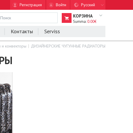
Регистрация
Войти
Русский
КОРЗИНА
Summa:
0.00€
Контакты
Serviss
 и конвекторы
ДИЗАЙНЕРСКИЕ ЧУГУННЫЕ РАДИАТОРЫ
ОРЫ