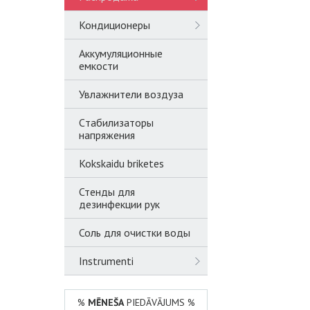
Кондиционеры
Аккумуляционные
емкости
Увлажнители воздуза
Cтабилизаторы
напряжения
Kokskaidu briketes
Стенды для
дезинфекции рук
Соль для очистки воды
Instrumenti
%
MĒNEŠA
PIEDĀVĀJUMS %