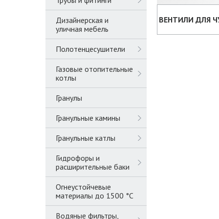
Трубы и фитинги
ВЕНТИЛИ ДЛЯ 
Дизайнерская и
уличная мебель
Полотенцесушители
Газовые отопительные
котлы
Гранулы
Гранульные камины
Гранульные катлы
Гидрофоры и
расширительные баки
Огнеустойчевые
материалы до 1500 °C
Водяные фильтры,