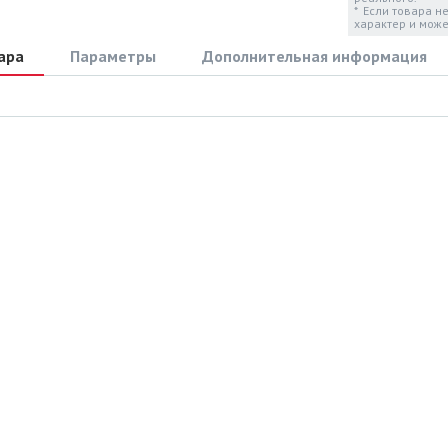
* Если товара н
характер и може
ара
Параметры
Дополнительная информация