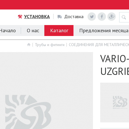
УСТАНОВКА
Доставка
Начало
О нас
Каталог
Предложения месяца
Трубы и фитинги
СОЕДИНЕНИЯ ДЛЯ МЕТАЛЛИЧЕСК
VARIO
UZGRI