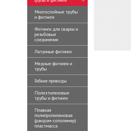
Трубы и фитинги
Многослойные трубы
и фитинги
Фитинги для сварки и
резьбовые
соединения
Латунные фитинги
Медные фитинги и
трубы
Гибкие приводы
Полиэтиленовые
трубы и фитинги
Плавкая
полипропиленовая
(рандом-сополимер)
пластмасса