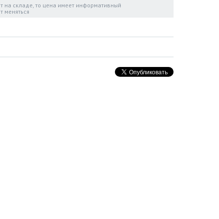
ет на складе, то цена имеет информативный
т меняться