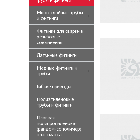
Трубы и фитинги
Многослойные трубы
и фитинги
Фитинги для сварки и
резьбовые
соединения
Латунные фитинги
Медные фитинги и
трубы
Гибкие приводы
Полиэтиленовые
трубы и фитинги
Плавкая
полипропиленовая
(рандом-сополимер)
пластмасса