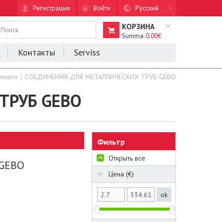
Регистрация
Войти
Русский
КОРЗИНА
Summa:
0.00€
Контакты
Serviss
итинги
СОЕДИНЕНИЯ ДЛЯ МЕТАЛЛИЧЕСКИХ ТРУБ GEBO
ТРУБ GEBO
Фильтр
Открыть все
 GEBO
Цена (€)
ok