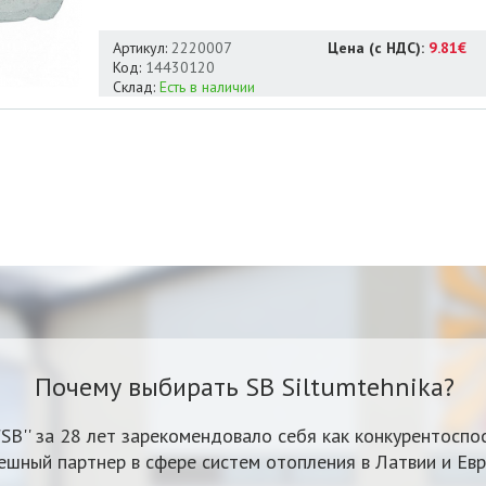
Артикул:
2220007
Цена (с НДС):
9.81€
Код:
14430120
Склад:
Есть в наличии
Почему выбирать SB Siltumtehnika?
'SB'' за 28 лет зарекомендовало себя как конкурентоспо
ешный партнер в сфере систем отопления в Латвии и Евр