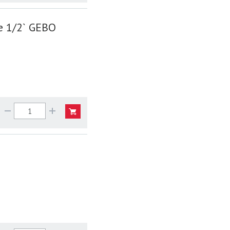
e 1/2` GEBO