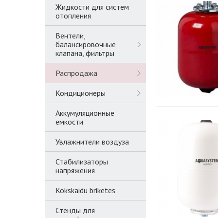
Жидкости для систем
отопления
Вентели,
балансировочные
клапана, фильтры
Распродажа
Кондиционеры
Аккумуляционные
емкости
Увлажнители воздуза
Cтабилизаторы
напряжения
Kokskaidu briketes
Стенды для