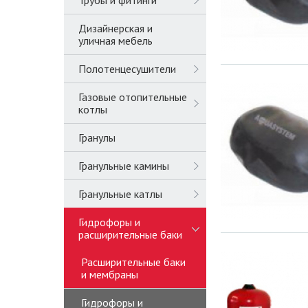
Трубы и фитинги
Дизайнерская и
уличная мебель
Полотенцесушители
Газовые отопительные
котлы
Гранулы
Гранульные камины
Гранульные катлы
Гидрофоры и
расширительные баки
Расширительные баки
и мембраны
Гидрофоры и