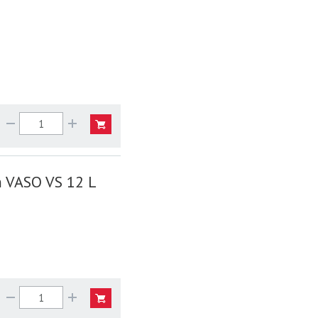
m VASO VS 12 L