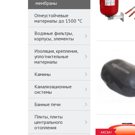
мембраны
Огнеустойчевые
материалы до 1500 °C
Водяные фильтры,
корпусы, элементы
Изоляция, крепления,
уплотнительные
материалы
Камины
Канализационные
системы
Банные печи
Плиты, плиты
центрального
отопления
AKCIJA!