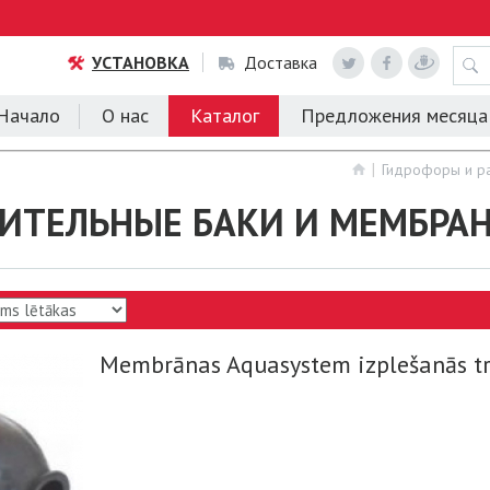
УСТАНОВКА
Доставка
Начало
О нас
Каталог
Предложения месяца
Гидрофоры и р
ИТЕЛЬНЫЕ БАКИ И МЕМБРА
Membrānas Aquasystem izplešanās t