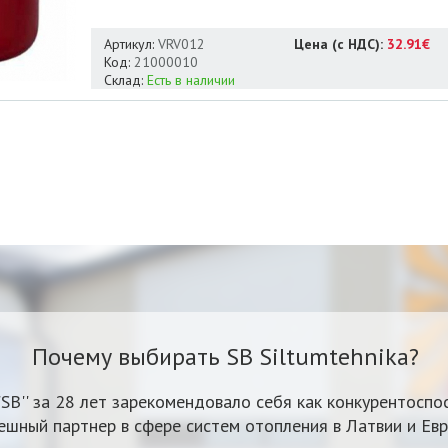
Артикул:
VRV012
Цена (с НДС):
32.91€
Код:
21000010
Склад:
Есть в наличии
Почему выбирать SB Siltumtehnika?
'SB'' за 28 лет зарекомендовало себя как конкурентоспо
ешный партнер в сфере систем отопления в Латвии и Евр