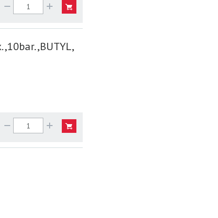
.,10bar.,BUTYL,