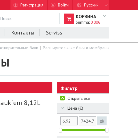
Регистрация
Войти
Русский
КОРЗИНА
Summa:
0.00€
Контакты
Serviss
асширительные баки
Расширительные баки и мембраны
НЫ
Фильтр
Открыть все
raukiem 8,12L
Цена (€)
ok