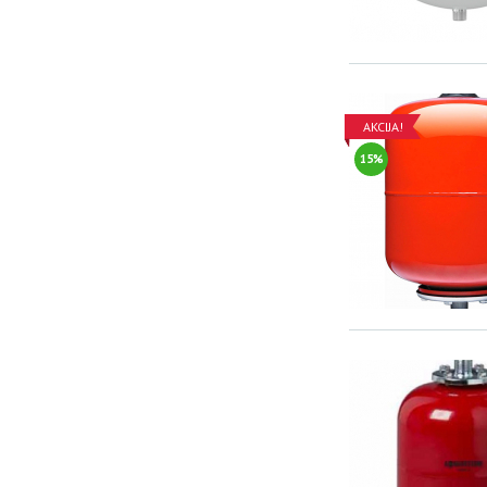
AKCIJA!
15%