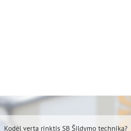
Kodėl verta rinktis SB Šildymo techniką?