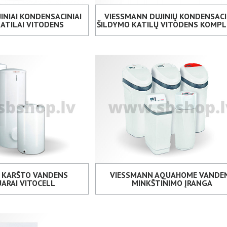
INIAI KONDENSACINIAI
VIESSMANN DUJINIŲ KONDENSACI
ATILAI VITODENS
ŠILDYMO KATILŲ VITODENS KOMPL
 KARŠTO VANDENS
VIESSMANN AQUAHOME VANDE
ARAI VITOCELL
MINKŠTINIMO ĮRANGA