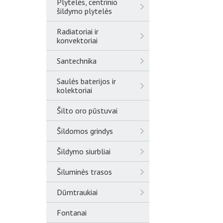
Plytelės, centrinio
šildymo plytelės
Radiatoriai ir
konvektoriai
Santechnika
Saulės baterijos ir
kolektoriai
Šilto oro pūstuvai
Šildomos grindys
Šildymo siurbliai
Šiluminės trasos
Dūmtraukiai
Fontanai