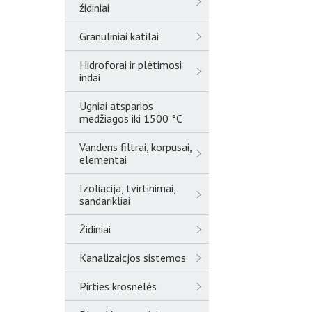
židiniai
Granuliniai katilai
Hidroforai ir plėtimosi
indai
Ugniai atsparios
medžiagos iki 1500 °C
Vandens filtrai, korpusai,
elementai
Izoliacija, tvirtinimai,
sandarikliai
Židiniai
Kanalizaicjos sistemos
Pirties krosnelės