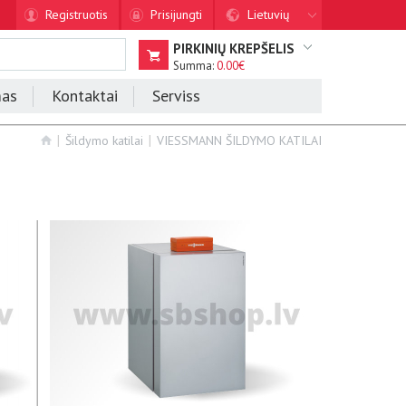
Registruotis
Prisijungti
Lietuvių
PIRKINIŲ KREPŠELIS
Summa:
0.00€
mas
Kontaktai
Serviss
Šildymo katilai
VIESSMANN ŠILDYMO KATILAI