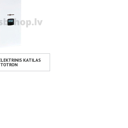
LEKTRINIS KATILAS
ITOTRON