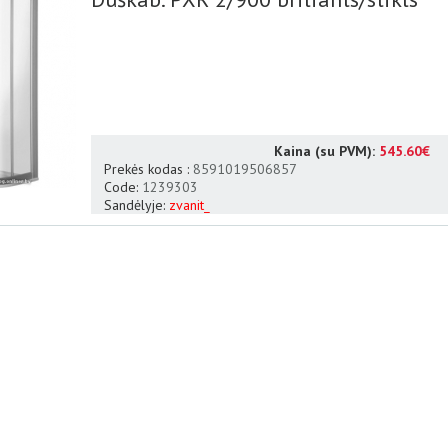
Kaina (su PVM):
545.60€
Prekės kodas :
8591019506857
Code:
1239303
Sandėlyje:
zvanit_