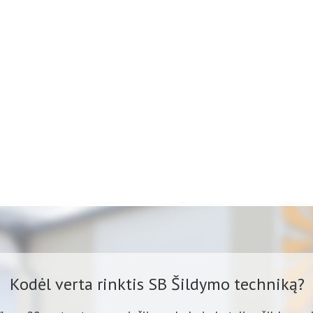
Kodėl verta rinktis SB Šildymo techniką?