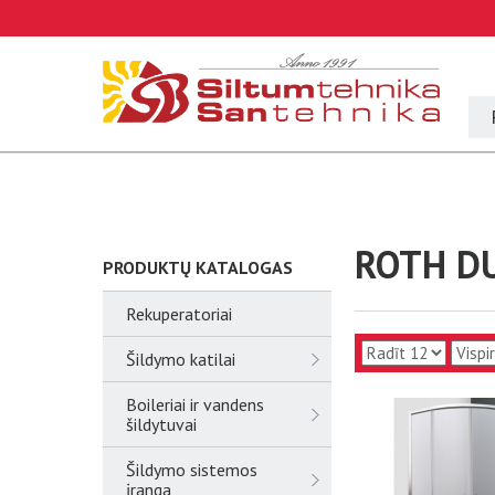
ROTH D
PRODUKTŲ KATALOGAS
Rekuperatoriai
Šildymo katilai
Boileriai ir vandens
šildytuvai
Šildymo sistemos
įranga