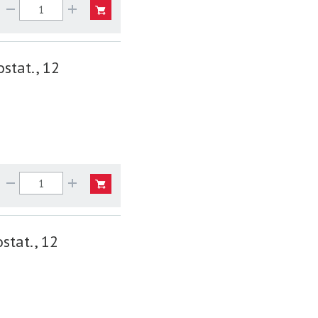
stat., 12
stat., 12