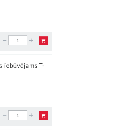
s iebūvējams T-