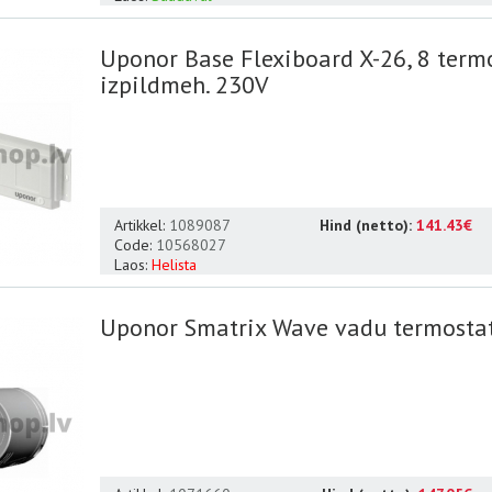
Uponor Base Flexiboard X-26, 8 termo
izpildmeh. 230V
Artikkel:
1089087
Hind (netto):
141.43€
Code:
10568027
Laos:
Helista
Uponor Smatrix Wave vadu termosta