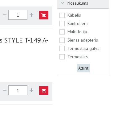
Nosaukums
Kabelis
Kontrolieris
Multi folija
s STYLE T-149 A-
Sienas adapteris
Termostata galva
Termostats
Attīrīt