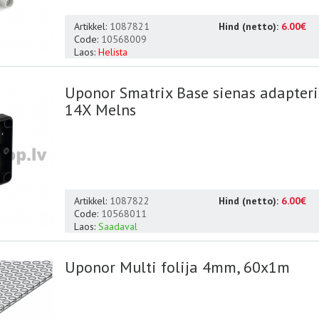
Artikkel:
1087821
Hind (netto):
6.00€
Code:
10568009
Laos:
Helista
Uponor Smatrix Base sienas adapteri
14X Melns
Artikkel:
1087822
Hind (netto):
6.00€
Code:
10568011
Laos:
Saadaval
Uponor Multi folija 4mm, 60x1m