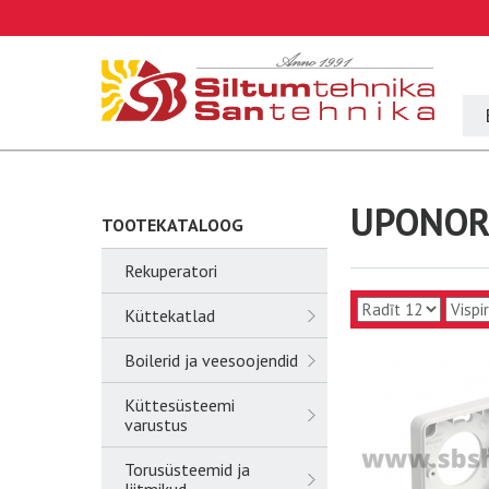
UPONOR
TOOTEKATALOOG
Rekuperatori
Küttekatlad
Boilerid ja veesoojendid
Küttesüsteemi
varustus
Torusüsteemid ja