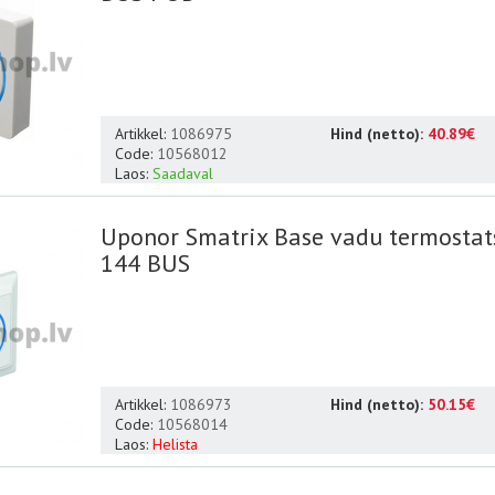
Artikkel:
1086975
Hind (netto):
40.89€
Code:
10568012
Laos:
Saadaval
Uponor Smatrix Base vadu termostat
144 BUS
Artikkel:
1086973
Hind (netto):
50.15€
Code:
10568014
Laos:
Helista