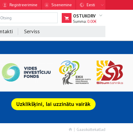
Registreerimine
Sisenemine
Eesti
OSTUKORV
Summa:
0.00€
ntakti
Serviss
Gaasiküttekatlad