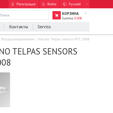
Регистрация
Войти
Русский
КОРЗИНА
Summa:
0.00€
Контакты
Serviss
Воздухонагреватели
Volcano Telpas sensors NTC 1008
NO TELPAS SENSORS
008