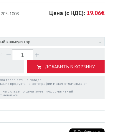
Цена (с НДС):
19.06€
1205-1008
ый калькулятор
:
ДОБАВИТЬ В КОРЗИНУ
пока товар есть на складе
тация продукта на фотографии может отличаться от
ет на складе, то цена имеет информативный
т меняться