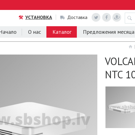
УСТАНОВКА
Доставка
Начало
О нас
Каталог
Предложения месяца
VOLCA
NTC 1