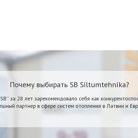
Почему выбирать SB Siltumtehnika?
'SB'' за 28 лет зарекомендовало себя как конкурентоспо
ешный партнер в сфере систем отопления в Латвии и Евр