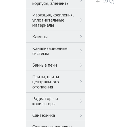
НАЗАД
корпусы, элементы
Изоляция, крепления,
уплотнительные
материалы
Камины
Канализационные
системы
Банные печи
Плиты, плиты
центрального
отопления
Радиаторы и
конвекторы
Сантехника
Солнечные панели и