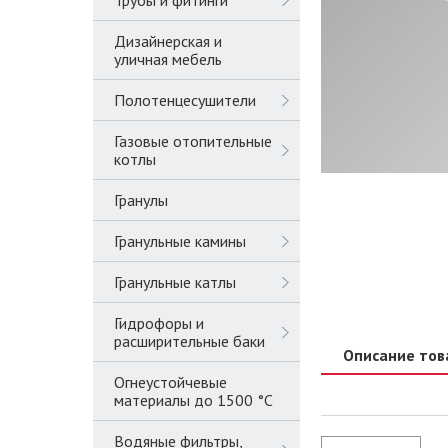
Трубы и фитинги
Дизайнерская и
уличная мебель
Полотенцесушители
Газовые отопительные
котлы
Гранулы
Гранульные камины
Гранульные катлы
Гидрофоры и
расширительные баки
Описание тов
Огнеустойчевые
материалы до 1500 °C
Водяные фильтры,