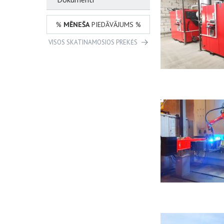
%
MĒNEŠA
PIEDĀVĀJUMS %
VISOS SKATINAMOSIOS PREKĖS