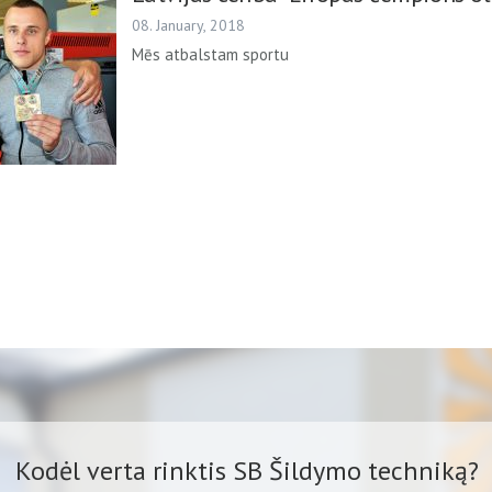
08. January, 2018
Mēs atbalstam sportu
Kodėl verta rinktis SB Šildymo techniką?